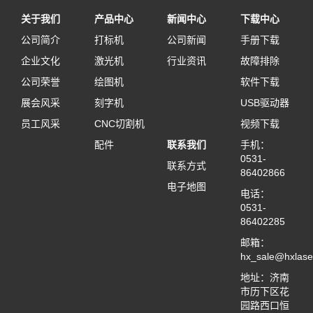
关于我们
产品中心
新闻中心
下载中心
公司简介
打标机
公司新闻
手册下载
企业文化
激光机
行业资讯
故障排除
公司荣誉
绘图机
软件下载
展会风采
刻字机
USB驱动器
员工风采
CNC切割机
视频下载
配件
联系我们
手机：
0531-
联系方式
86402866
电子地图
电话：
0531-
86402285
邮箱：
hx_sale@hxlase
地址：济南
市历下区花
园路西口恒