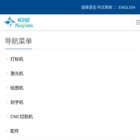
选择语言:
中文简体
∷
ENGLISH
当前位置：
首页
>
产品中心
导航菜单
打标机
激光机
绘图机
刻字机
CNC切割机
配件