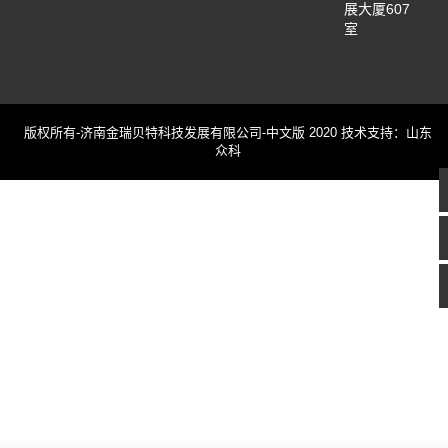
展大厦607
室
版权所有-济南金瑞贝特科技发展有限公司-中文版 2020 技术支持：山东
众科