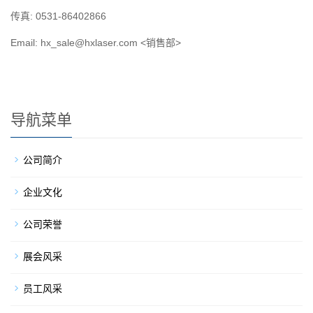
传真: 0531-86402866
Email: hx_sale@hxlaser.com <销售部>
导航菜单
公司简介
企业文化
公司荣誉
展会风采
员工风采