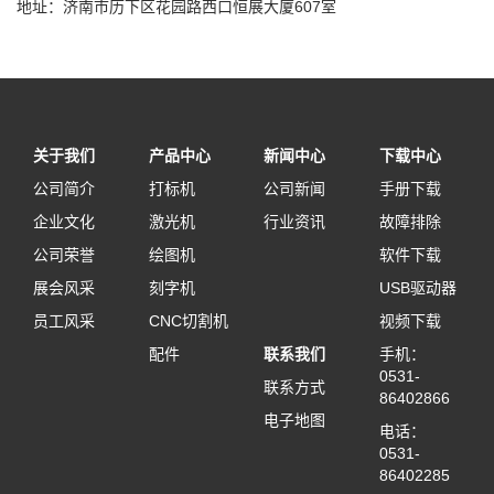
地址：济南市历下区花园路西口恒展大厦607室
关于我们
产品中心
新闻中心
下载中心
公司简介
打标机
公司新闻
手册下载
企业文化
激光机
行业资讯
故障排除
公司荣誉
绘图机
软件下载
展会风采
刻字机
USB驱动器
员工风采
CNC切割机
视频下载
配件
联系我们
手机：
0531-
联系方式
86402866
电子地图
电话：
0531-
86402285