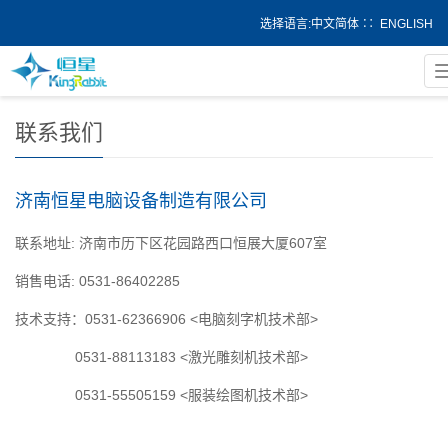
选择语言:
中文简体
∷
ENGLISH
当前位置：
首页
> 联系我们
联系我们
济南恒星电脑设备制造有限公司
联系地址: 济南市历下区花园路西口恒展大厦607室
销售电话: 0531-86402285
技术支持：0531-62366906 <电脑刻字机技术部>
0531-88113183 <激光雕刻机技术部>
0531-55505159 <服装绘图机技术部>