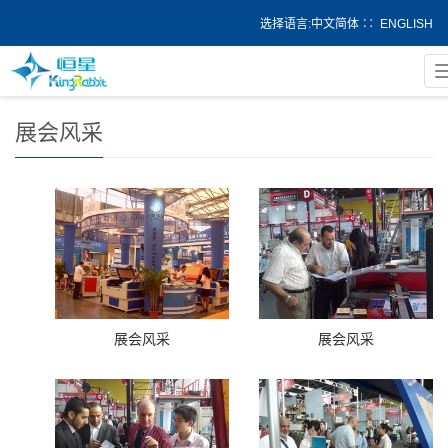
选择语言:
中文简体
∷
ENGLISH
当前位置：
首页
>
展会风采
展会风采
展会风采
展会风采